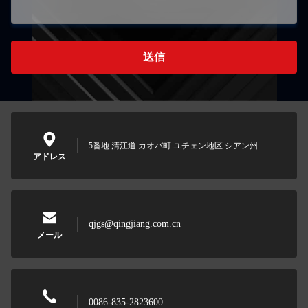
送信
5番地 清江道 カオバ町 ユチェン地区 シアン州
アドレス
qjgs@qingjiang.com.cn
メール
0086-835-2823600