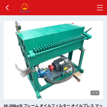
2
/
6
60-200kg/H フレーム オイルフィルター オイルプレス マッ